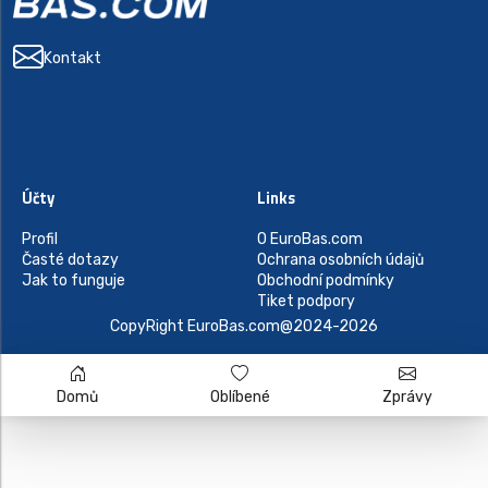
Kontakt
Účty
Links
Profil
O EuroBas.com
Časté dotazy
Ochrana osobních údajů
Jak to funguje
Obchodní podmínky
Tiket podpory
CopyRight EuroBas.com@2024-2026
Domů
Oblíbené
Zprávy