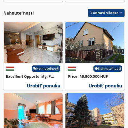
Nehnuteľnosti
Zobraziť Všetko
Nehnuteľnosti
Nehnuteľnosti
Excellent Opportunity: For 39,...
Price: 49,900,000 HUF
Urobiť ponuku
Urobiť ponuku