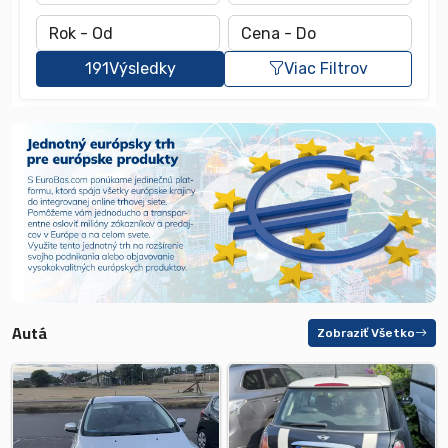
191
Výsledky
Viac Filtrov
Autá
Zobraziť Všetko