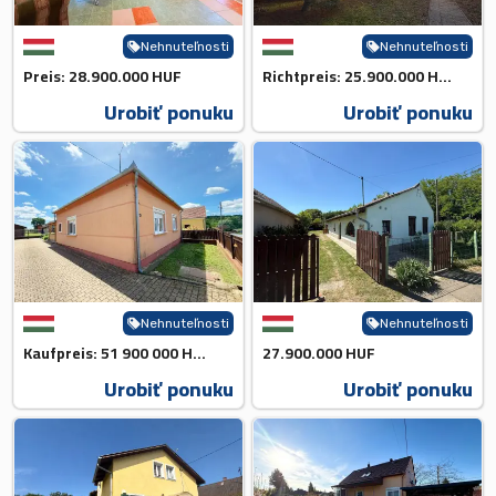
Nehnuteľnosti
Nehnuteľnosti
Preis: 28.900.000 HUF
Richtpreis: 25.900.000 HUF 💰...
Urobiť ponuku
Urobiť ponuku
Nehnuteľnosti
Nehnuteľnosti
Kaufpreis: 51 900 000 HUF💰
27.900.000 HUF
Urobiť ponuku
Urobiť ponuku