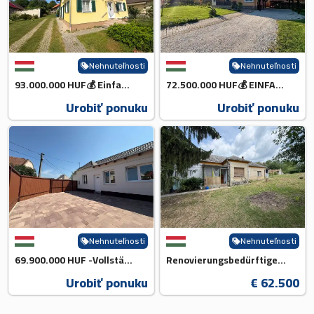
Nehnuteľnosti
Nehnuteľnosti
93.000.000 HUF💰 Einfamilienha...
72.500.000 HUF💰 EINFAMILIENHA...
Urobiť ponuku
Urobiť ponuku
Nehnuteľnosti
Nehnuteľnosti
69.900.000 HUF -Vollständig Re...
Renovierungsbedürftiges Backst...
Urobiť ponuku
€ 62.500