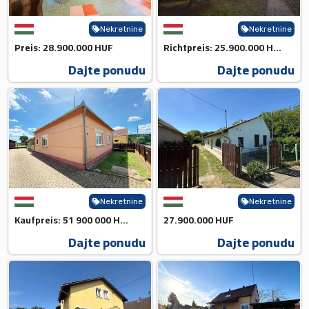
Nekretnine
Nekretnine
Preis: 28.900.000 HUF
Richtpreis: 25.900.000 HUF 💰...
Dajte ponudu
Dajte ponudu
Nekretnine
Nekretnine
Kaufpreis: 51 900 000 HUF💰
27.900.000 HUF
Dajte ponudu
Dajte ponudu