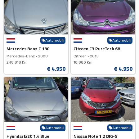
Automobili
Automobili
Mercedes Benz C 180
Citroen C3 PureTech 68
Mercedes-Benz •
2008
Citroen •
2015
248.818 Km
18.880 Km
€ 4.950
€ 4.950
Automobili
Automobili
Hyundai Ix20 1.4 Blue
Nissan Note 1.2 DIG-S