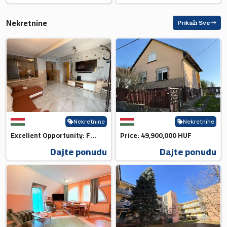
Nekretnine
Prikaži Sve
Nekretnine
Nekretnine
Excellent Opportunity: For 39,...
Price: 49,900,000 HUF
Dajte ponudu
Dajte ponudu