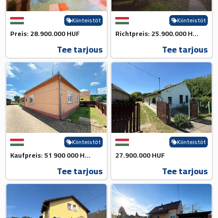
Kiinteistöt
Kiinteistöt
Preis: 28.900.000 HUF
Richtpreis: 25.900.000 HUF 💰...
Tee tarjous
Tee tarjous
Kiinteistöt
Kiinteistöt
Kaufpreis: 51 900 000 HUF💰
27.900.000 HUF
Tee tarjous
Tee tarjous