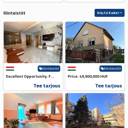
Kiinteistöt
Näytä Kaikki
Kiinteistöt
Kiinteistöt
Excellent Opportunity: For 39,...
Price: 49,900,000 HUF
Tee tarjous
Tee tarjous