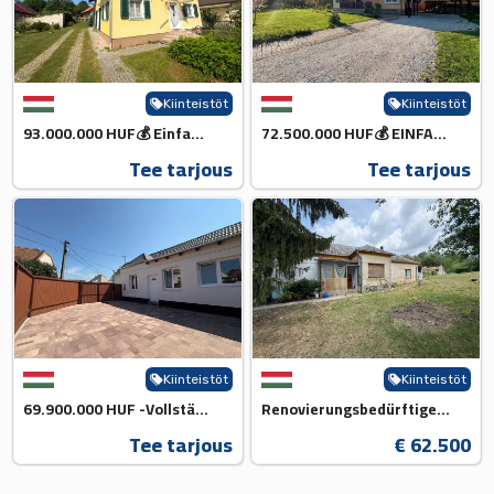
Kiinteistöt
Kiinteistöt
93.000.000 HUF💰 Einfamilienha...
72.500.000 HUF💰 EINFAMILIENHA...
Tee tarjous
Tee tarjous
Kiinteistöt
Kiinteistöt
69.900.000 HUF -Vollständig Re...
Renovierungsbedürftiges Backst...
Tee tarjous
€ 62.500